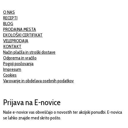
O NAS
RECEPTI
BLOG
PRODAJNA MESTA
EKOLOŠKI CERTIFIKAT
VELEPRODAJA
KONTAKT
Način plačila in stroški dostave
Odprema in vračilo
Pogoji poslovanja
Impresum
Cookies
Varovanje in obdelava osebnih podatkov
Prijava na E-novice
Naše e-novice vas obveščajo o novostih ter akcijski ponudbi. E-novica
se lahko znajde med skrito pošto.