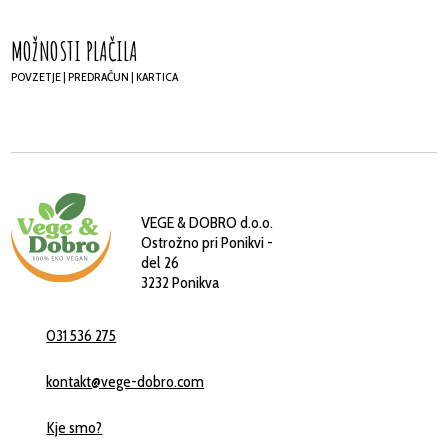
MOŽNOSTI PLAČILA
POVZETJE | PREDRAČUN | KARTICA
VEGE & DOBRO d.o.o.
Ostrožno pri Ponikvi -
del 26
3232 Ponikva
031 536 275
kontakt@vege-dobro.com
Kje smo?