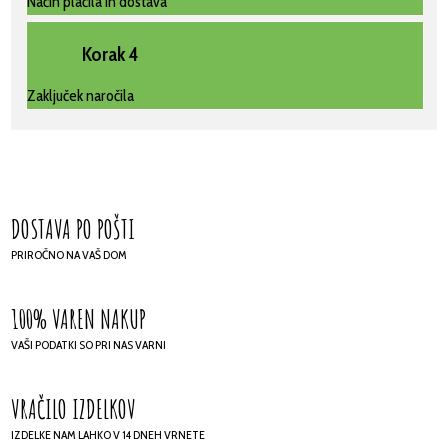
Način plačila in dostava
Korak 4
Zaključek naročila
DOSTAVA PO POŠTI
PRIROČNO NA VAŠ DOM
100% VAREN NAKUP
VAŠI PODATKI SO PRI NAS VARNI
VRAČILO IZDELKOV
IZDELKE NAM LAHKO V 14 DNEH VRNETE