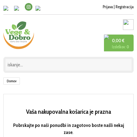
Prijava
|
Registracija
0,00 €
Izdelkov:
0
Domov
Vaša nakupovalna košarica je prazna
Pobrskajte po naši ponudbi in zagotovo boste našli nekaj
zase
.