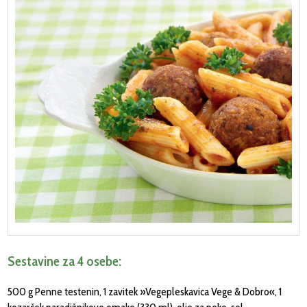
Sestavine za 4 osebe:
500 g Penne testenin, 1 zavitek »Vegepleskavica Vege & Dobro«, 1