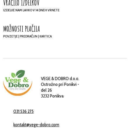
VRAČILO IZDELKOV
IZDELKE NAM LAHKO V 14 DNEH VRNETE
MOŽNOSTI PLAČILA
POVZETJE | PREDRAČUN | KARTICA
VEGE & DOBRO d.o.o.
Ostrožno pri Ponikvi -
del 26
3232 Ponikva
031 536 275
kontakt@vege-dobro.com