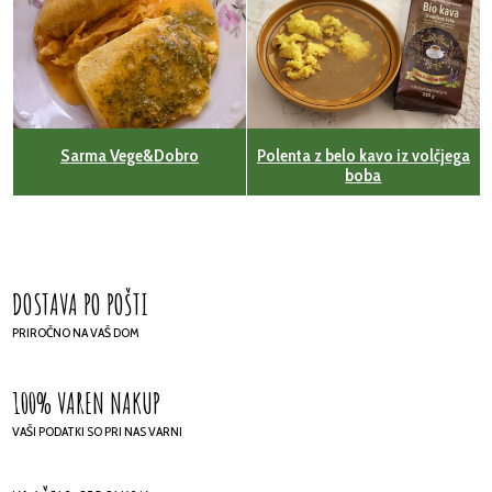
Sarma Vege&Dobro
Polenta z belo kavo iz volčjega
boba
DOSTAVA PO POŠTI
PRIROČNO NA VAŠ DOM
100% VAREN NAKUP
VAŠI PODATKI SO PRI NAS VARNI