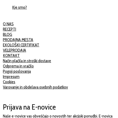
Kje smo?
O NAS
RECEPTI
BLOG
PRODAJNA MESTA
EKOLOŠKI CERTIFIKAT
VELEPRODAJA
KONTAKT
Način plačila in stroški dostave
Odprema in vračilo
Pogoji poslovanja
Impresum
Cookies
Varovanje in obdelava osebnih podatkov
Prijava na E-novice
Naše e-novice vas obveščajo o novostih ter akcijski ponudbi. E-novica