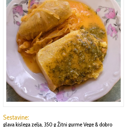
Sestavine:
glava kislega zelja, 350 g Žitni gurme Vege & dobro