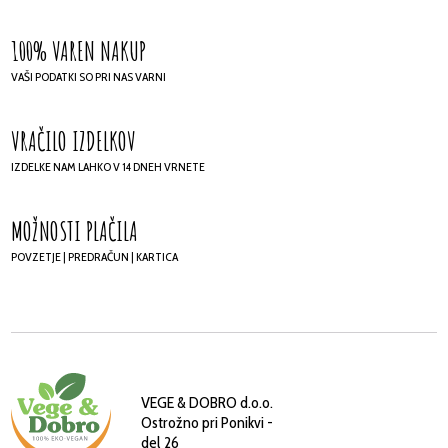
100% VAREN NAKUP
VAŠI PODATKI SO PRI NAS VARNI
VRAČILO IZDELKOV
IZDELKE NAM LAHKO V 14 DNEH VRNETE
MOŽNOSTI PLAČILA
POVZETJE | PREDRAČUN | KARTICA
VEGE & DOBRO d.o.o.
Ostrožno pri Ponikvi -
del 26