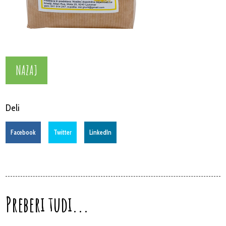
NAZAJ
Deli
Facebook
Twitter
LinkedIn
Preberi tudi...